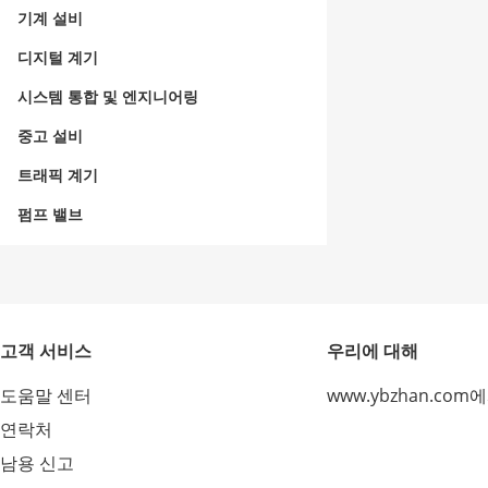
기계 설비
디지털 계기
시스템 통합 및 엔지니어링
중고 설비
트래픽 계기
펌프 밸브
고객 서비스
우리에 대해
도움말 센터
www.ybzhan.com
연락처
남용 신고