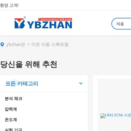
환영 고객!
제품
ybzhan은
이온 이동 스펙트럼
당신을 위해 추천
모든 카테고리
분석 체크
압력계
온도계
실험 기구