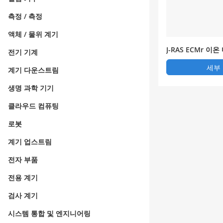
측정 / 측정
액체 / 물위 계기
J-RAS ECMr 
전기 기계
치
세부
계기 다운스트림
생명 과학 기기
클라우드 컴퓨팅
로봇
계기 업스트림
전자 부품
전용 계기
검사 계기
시스템 통합 및 엔지니어링