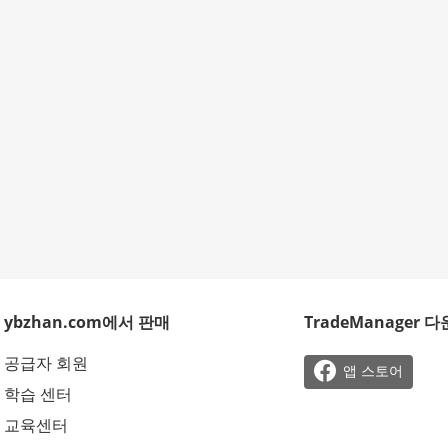
ybzhan.com에서 판매
TradeManager 
공급자 회원

앱 스토어
학습 센터
교육센터