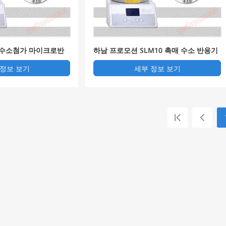
M 수소첨가 마이크로반
하남 프로모션 SLM10 촉매 수소 반응기
 정보 보기
세부 정보 보기