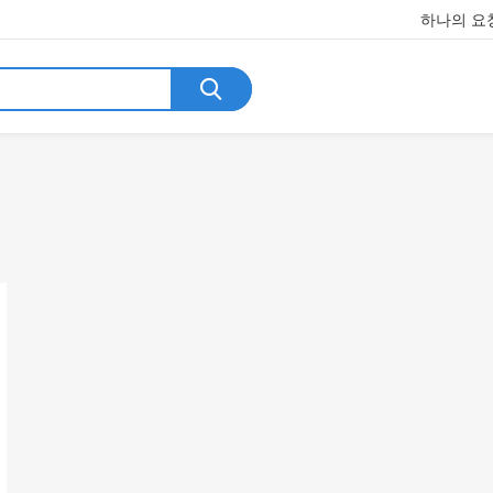
하나의 요청
