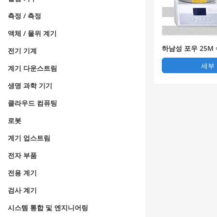
측정 / 측정
액체 / 물위 계기
하남성 포우 25
전기 기계
응솥
세부
계기 다운스트림
생명 과학 기기
클라우드 컴퓨팅
로봇
계기 업스트림
전자 부품
전용 계기
검사 계기
시스템 통합 및 엔지니어링