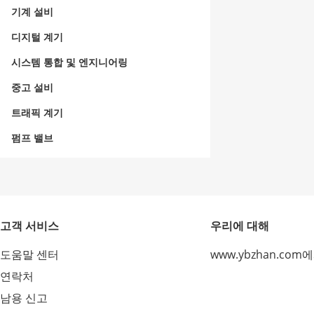
기계 설비
디지털 계기
시스템 통합 및 엔지니어링
중고 설비
트래픽 계기
펌프 밸브
고객 서비스
우리에 대해
도움말 센터
www.ybzhan.com
연락처
남용 신고