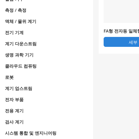
측정 / 측정
액체 / 물위 계기
FA형 전자동 일체
전기 기계
세부
계기 다운스트림
생명 과학 기기
클라우드 컴퓨팅
로봇
계기 업스트림
전자 부품
전용 계기
검사 계기
시스템 통합 및 엔지니어링