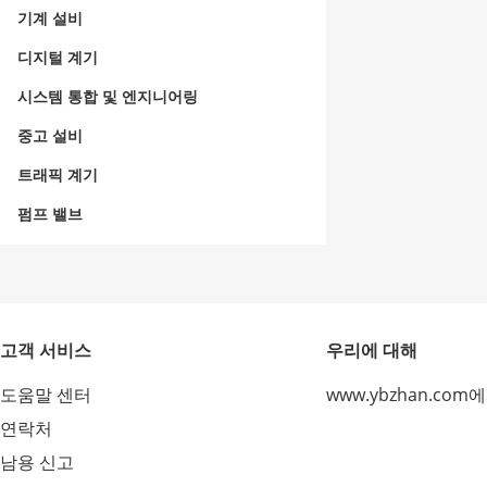
기계 설비
디지털 계기
시스템 통합 및 엔지니어링
중고 설비
트래픽 계기
펌프 밸브
고객 서비스
우리에 대해
도움말 센터
www.ybzhan.com
연락처
남용 신고