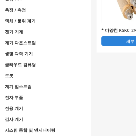
측정 / 측정
액체 / 물위 계기
* 다양한 KSKC 
전기 기계
세부
계기 다운스트림
생명 과학 기기
클라우드 컴퓨팅
로봇
계기 업스트림
전자 부품
전용 계기
검사 계기
시스템 통합 및 엔지니어링