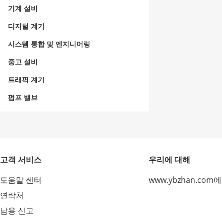
기계 설비
디지털 계기
시스템 통합 및 엔지니어링
중고 설비
트래픽 계기
펌프 밸브
고객 서비스
우리에 대해
도움말 센터
www.ybzhan.com
연락처
남용 신고