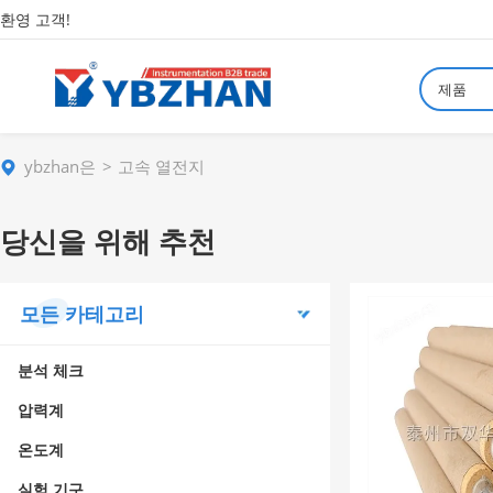
환영 고객!
제품
ybzhan은
고속 열전지
당신을 위해 추천
모든 카테고리
분석 체크
압력계
온도계
실험 기구