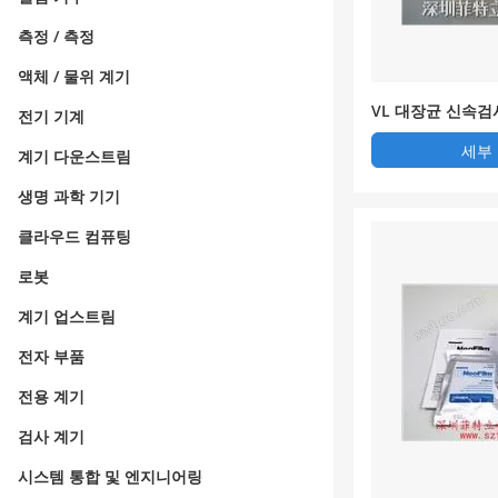
측정 / 측정
액체 / 물위 계기
VL 대장균 신속
전기 기계
세부
계기 다운스트림
생명 과학 기기
클라우드 컴퓨팅
로봇
계기 업스트림
전자 부품
전용 계기
검사 계기
시스템 통합 및 엔지니어링