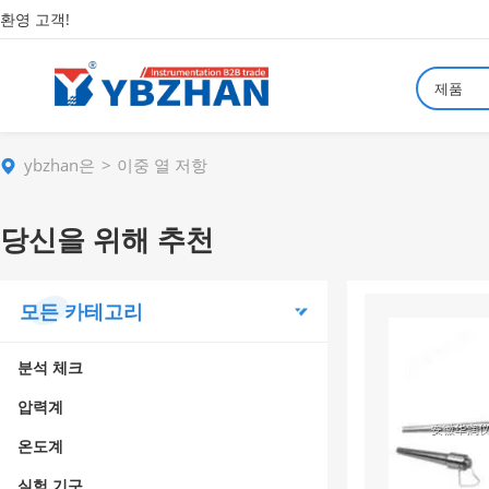
환영 고객!
제품
ybzhan은
이중 열 저항
당신을 위해 추천
모든 카테고리
분석 체크
압력계
온도계
실험 기구