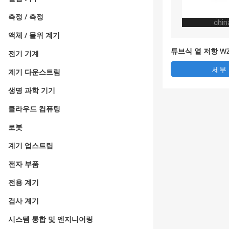
측정 / 측정
액체 / 물위 계기
튜브식 열 저항 WZ
전기 기계
격/기술 매개변수
세부
계기 다운스트림
생명 과학 기기
클라우드 컴퓨팅
로봇
계기 업스트림
전자 부품
전용 계기
검사 계기
시스템 통합 및 엔지니어링