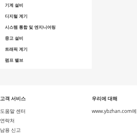
기계 설비
디지털 계기
시스템 통합 및 엔지니어링
중고 설비
트래픽 계기
펌프 밸브
고객 서비스
우리에 대해
도움말 센터
www.ybzhan.com
연락처
남용 신고