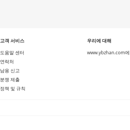
고객 서비스
우리에 대해
도움말 센터
www.ybzhan.com
연락처
남용 신고
분쟁 제출
정책 및 규칙