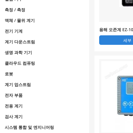
측정 / 측정
액체 / 물위 계기
용해 오존계 EZ-1
전기 기계
세부
계기 다운스트림
생명 과학 기기
클라우드 컴퓨팅
로봇
계기 업스트림
전자 부품
전용 계기
검사 계기
시스템 통합 및 엔지니어링