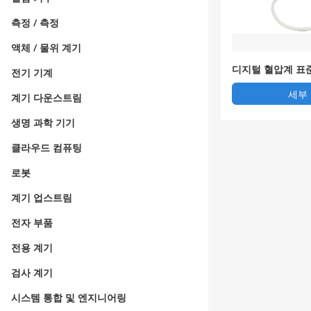
측정 / 측정
액체 / 물위 계기
디지털 혈압계 표
전기 기계
세부
계기 다운스트림
생명 과학 기기
클라우드 컴퓨팅
로봇
계기 업스트림
전자 부품
전용 계기
검사 계기
시스템 통합 및 엔지니어링