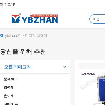
환영 고객!
제품
ybzhan은
디지털 압력계
당신을 위해 추천
모든 카테고리
분석 체크
압력계
온도계
실험 기구