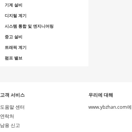
기계 설비
디지털 계기
시스템 통합 및 엔지니어링
중고 설비
트래픽 계기
펌프 밸브
고객 서비스
우리에 대해
도움말 센터
www.ybzhan.com
연락처
남용 신고