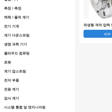
측정 / 측정
액체 / 물위 계기
위생형 격막 압력
전기 기계
세부
계기 다운스트림
생명 과학 기기
클라우드 컴퓨팅
로봇
계기 업스트림
전자 부품
전용 계기
검사 계기
시스템 통합 및 엔지니어링