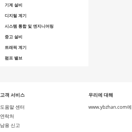
기계 설비
디지털 계기
시스템 통합 및 엔지니어링
중고 설비
트래픽 계기
펌프 밸브
고객 서비스
우리에 대해
도움말 센터
www.ybzhan.com
연락처
남용 신고