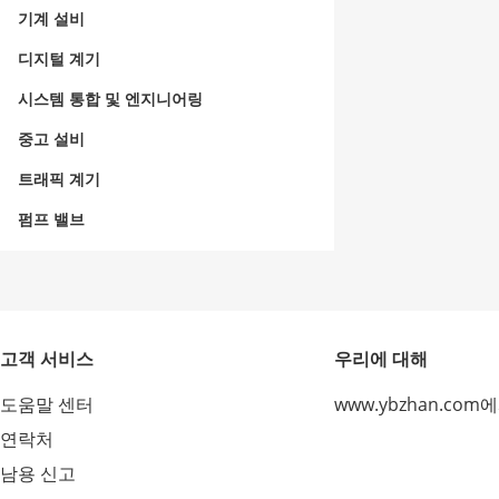
기계 설비
디지털 계기
시스템 통합 및 엔지니어링
중고 설비
트래픽 계기
펌프 밸브
고객 서비스
우리에 대해
도움말 센터
www.ybzhan.com
연락처
남용 신고