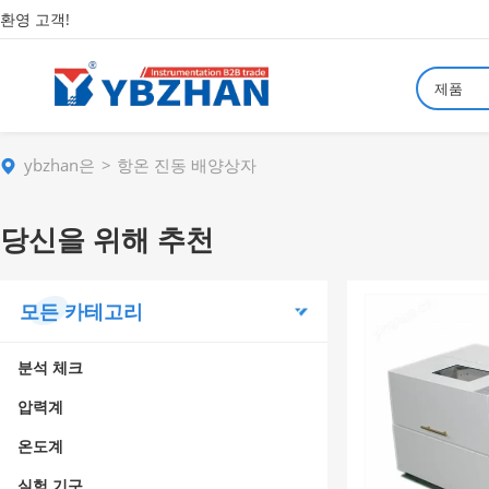
환영 고객!
제품
ybzhan은
항온 진동 배양상자
당신을 위해 추천
모든 카테고리
분석 체크
압력계
온도계
실험 기구