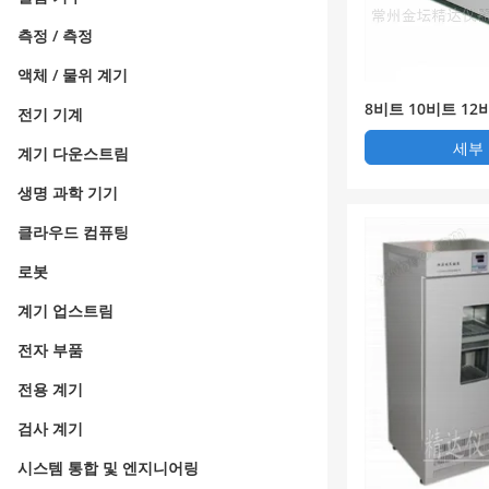
측정 / 측정
액체 / 물위 계기
8비트 10비트 1
전기 기계
기(전자동)
세부
계기 다운스트림
생명 과학 기기
클라우드 컴퓨팅
로봇
계기 업스트림
전자 부품
전용 계기
검사 계기
시스템 통합 및 엔지니어링