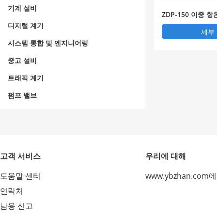
기계 설비
ZDP-150 이중 
디지털 계기
세부
시스템 통합 및 엔지니어링
중고 설비
트래픽 계기
펌프 밸브
고객 서비스
우리에 대해
도움말 센터
www.ybzhan.com
연락처
남용 신고