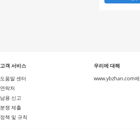
고객 서비스
우리에 대해
도움말 센터
www.ybzhan.com
연락처
남용 신고
분쟁 제출
정책 및 규칙