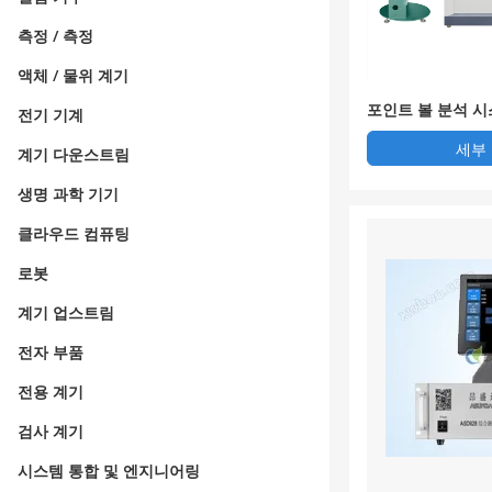
측정 / 측정
액체 / 물위 계기
포인트 볼 분석 
전기 기계
세부
계기 다운스트림
생명 과학 기기
클라우드 컴퓨팅
로봇
계기 업스트림
전자 부품
전용 계기
검사 계기
시스템 통합 및 엔지니어링