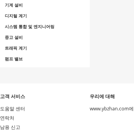
기계 설비
디지털 계기
시스템 통합 및 엔지니어링
중고 설비
트래픽 계기
펌프 밸브
고객 서비스
우리에 대해
도움말 센터
www.ybzhan.com
연락처
남용 신고