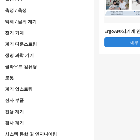
측정 / 측정
액체 / 물위 계기
ErgoAI®뇌기계
전기 기계
실습 설비
세부
계기 다운스트림
생명 과학 기기
클라우드 컴퓨팅
로봇
계기 업스트림
전자 부품
전용 계기
검사 계기
시스템 통합 및 엔지니어링