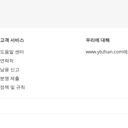
고객 서비스
우리에 대해
도움말 센터
www.ybzhan.com
연락처
남용 신고
분쟁 제출
정책 및 규칙