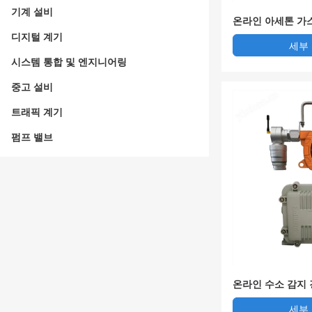
기계 설비
온라인 아세톤 가
디지털 계기
세부
시스템 통합 및 엔지니어링
중고 설비
트래픽 계기
펌프 밸브
온라인 수소 감지
세부