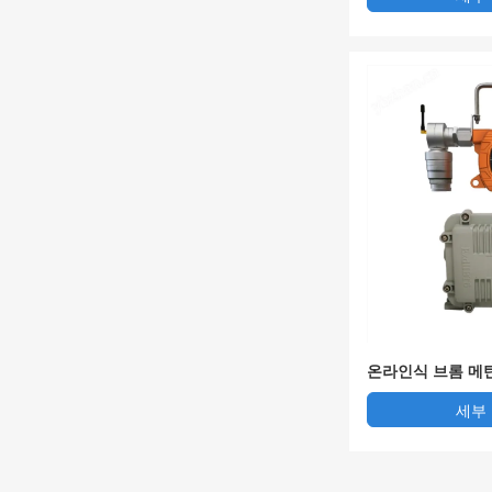
온라인식 브롬 메
세부