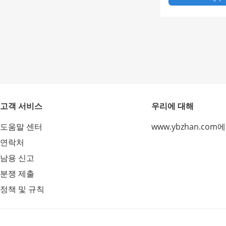
고객 서비스
우리에 대해
도움말 센터
www.ybzhan.com
연락처
남용 신고
분쟁 제출
정책 및 규칙