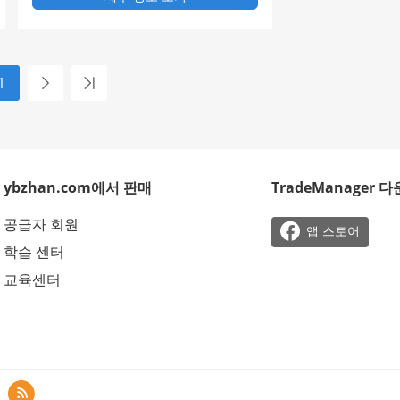
1
ybzhan.com에서 판매
TradeManager 
공급자 회원

앱 스토어
학습 센터
교육센터
