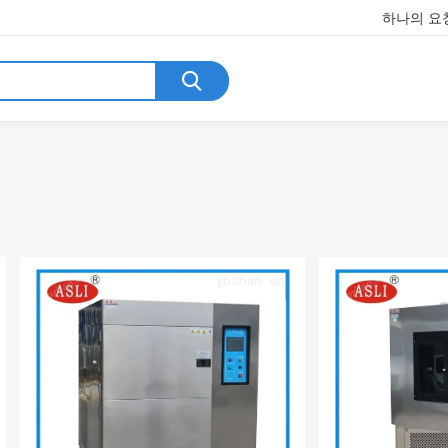
하나의 요청
