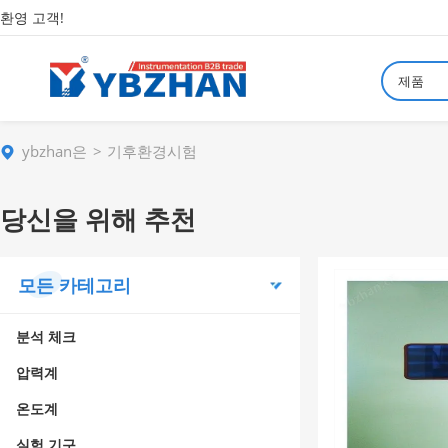
환영 고객!
제품
ybzhan은
기후환경시험
당신을 위해 추천
모든 카테고리
분석 체크
압력계
온도계
실험 기구