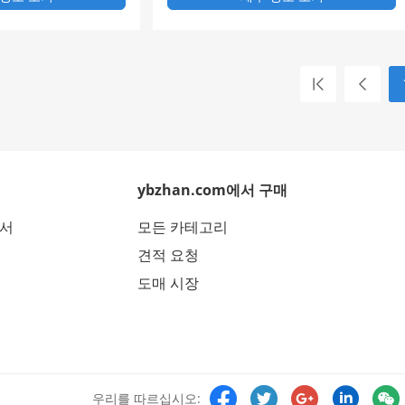
ybzhan.com에서 구매
에서
모든 카테고리
견적 요청
도매 시장





우리를 따르십시오: