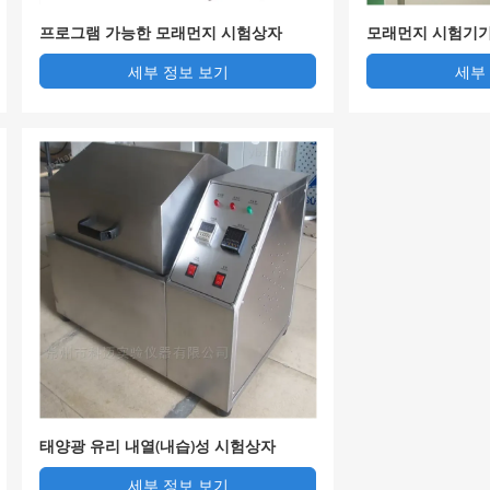
프로그램 가능한 모래먼지 시험상자
모래먼지 시험기
세부 정보 보기
세부
태양광 유리 내열(내습)성 시험상자
세부 정보 보기