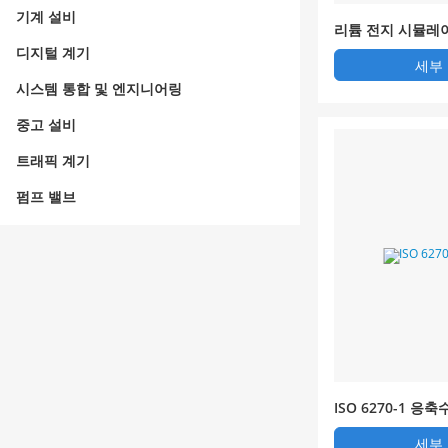
기계 설비
리튬 전지 시뮬레
자
디지털 계기
세부
시스템 통합 및 엔지니어링
중고 설비
트래픽 계기
펌프 밸브
ISO 6270-1 응
세부