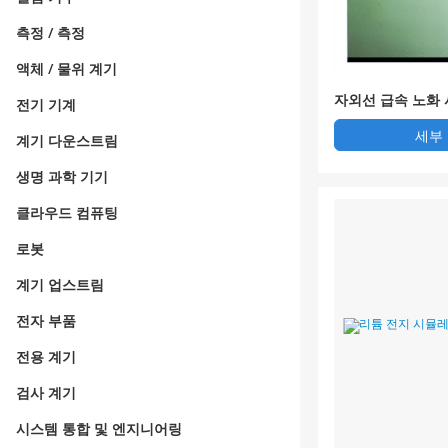
측정 / 측정
액체 / 물위 계기
자외선 급속 노화
전기 기계
세부
계기 다운스트림
생명 과학 기기
클라우드 컴퓨팅
로봇
계기 업스트림
전자 부품
전용 계기
검사 계기
시스템 통합 및 엔지니어링