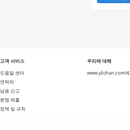
트 장비 준수
고객 서비스
우리에 대해
도움말 센터
www.ybzhan.com
연락처
남용 신고
분쟁 제출
정책 및 규칙