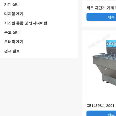
기계 설비
회로 차단기 기계
장치
디지털 계기
세부
시스템 통합 및 엔지니어링
중고 설비
트래픽 계기
펌프 밸브
GB14598.1-2001
계전기 연결, 분단
세부