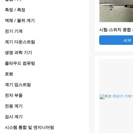
측정 / 측정
액체 / 물위 계기
시험-스위치 종합
전기 기계
세부
계기 다운스트림
생명 과학 기기
클라우드 컴퓨팅
로봇
계기 업스트림
전자 부품
전용 계기
검사 계기
시스템 통합 및 엔지니어링