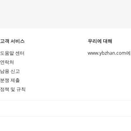
고객 서비스
우리에 대해
도움말 센터
www.ybzhan.com
연락처
남용 신고
분쟁 제출
정책 및 규칙