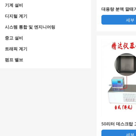
기계 설비
대용량 분액 깔때
디지털 계기
세부
시스템 통합 및 엔지니어링
중고 설비
트래픽 계기
펌프 밸브
50리터 데스크탑 
세부