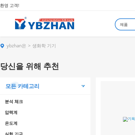
환영 고객!
제품
ybzhan은
생화학 기기
당신을 위해 추천
모든 카테고리
분석 체크
압력계
온도계
실험 기구