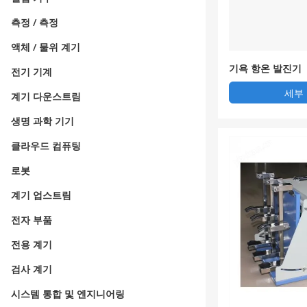
측정 / 측정
액체 / 물위 계기
기욕 항온 발진기
전기 기계
세부
계기 다운스트림
생명 과학 기기
클라우드 컴퓨팅
로봇
계기 업스트림
전자 부품
전용 계기
검사 계기
시스템 통합 및 엔지니어링