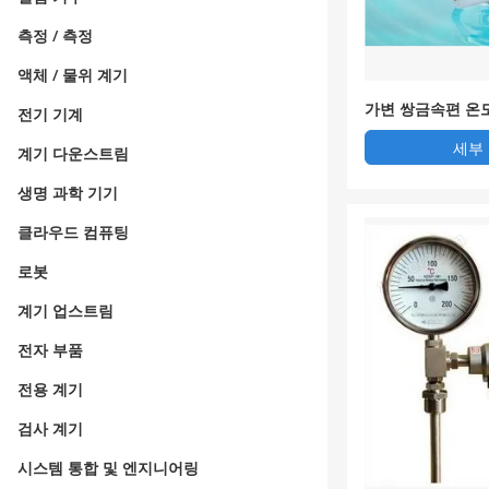
측정 / 측정
액체 / 물위 계기
가변 쌍금속편 온
전기 기계
브
세부
계기 다운스트림
생명 과학 기기
클라우드 컴퓨팅
로봇
계기 업스트림
전자 부품
전용 계기
검사 계기
시스템 통합 및 엔지니어링