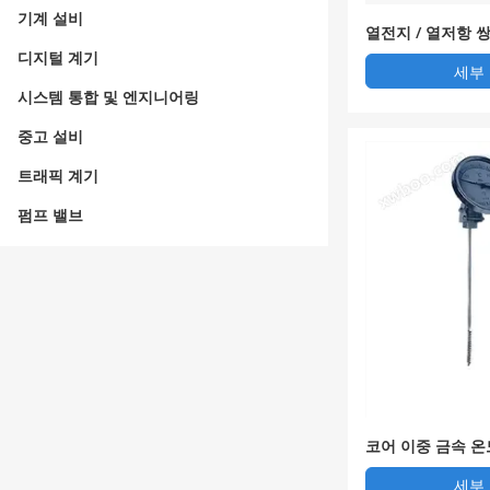
기계 설비
열전지 / 열저항 
디지털 계기
세부
시스템 통합 및 엔지니어링
중고 설비
트래픽 계기
펌프 밸브
코어 이중 금속 
세부