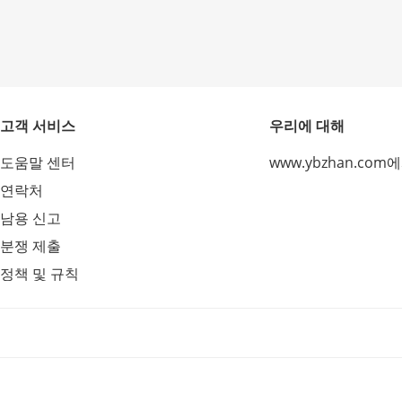
고객 서비스
우리에 대해
도움말 센터
www.ybzhan.com
연락처
남용 신고
분쟁 제출
정책 및 규칙