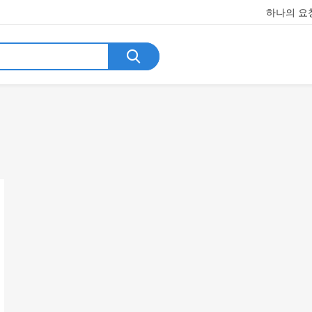
하나의 요청
