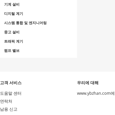
기계 설비
디지털 계기
시스템 통합 및 엔지니어링
중고 설비
트래픽 계기
펌프 밸브
고객 서비스
우리에 대해
도움말 센터
www.ybzhan.com
연락처
남용 신고