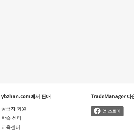
ybzhan.com에서 판매
TradeManager 
공급자 회원

앱 스토어
학습 센터
교육센터