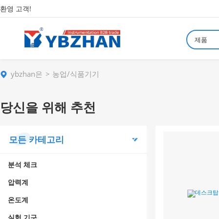
환영 고객!
제품
ybzhan은
농업/식품기기
당신을 위해 추천
모든 카테고리
분석 체크
압력계
온도계
실험 기구