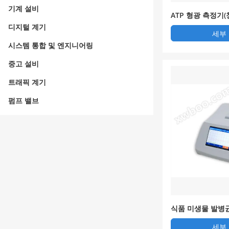
기계 설비
ATP 형광 측정기
디지털 계기
세부
시스템 통합 및 엔지니어링
중고 설비
트래픽 계기
펌프 밸브
식품 미생물 발병
세부