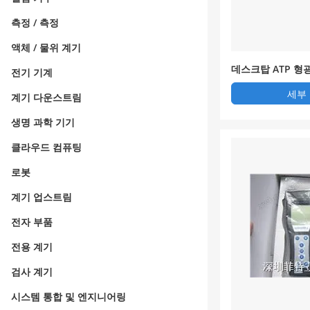
측정 / 측정
액체 / 물위 계기
데스크탑 ATP 형
전기 기계
세부
계기 다운스트림
생명 과학 기기
클라우드 컴퓨팅
로봇
계기 업스트림
전자 부품
전용 계기
검사 계기
시스템 통합 및 엔지니어링