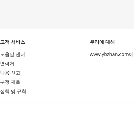
고객 서비스
우리에 대해
도움말 센터
www.ybzhan.com
연락처
남용 신고
분쟁 제출
정책 및 규칙