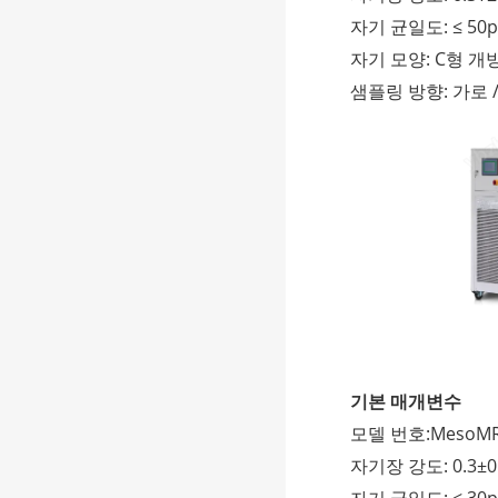
자기 균일도: ≤ 50
자기 모양: C형 개
샘플링 방향: 가로 
기본 매개변수
모델 번호:MesoMR12
자기장 강도: 0.3±0.0