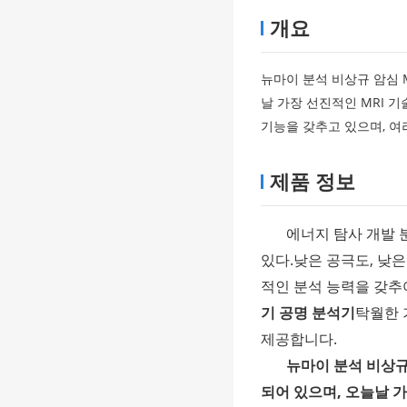
개요
뉴마이 분석 비상규 암심 M
날 가장 선진적인 MRI 
기능을 갖추고 있으며, 여
제품 정보
에너지 탐사 개발 
있다.낮은 공극도, 낮은
적인 분석 능력을 갖
기 공명 분석기
탁월한 
제공합니다.
뉴마이 분석 비상규 
되어 있으며, 오늘날 가