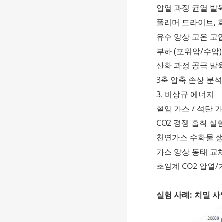
압열 과정 균열 발
폴리머 드라이브, 
유수 양상 고온 고
부하 (포위압/수압
산화 과정 공극 발
3축 압축 손상 분석
3. 비상규 에너지
혈암 가스 / 석탄 
CO2 경쟁 흡착 실
천연가스 수화물 
가스 양상 동태 교
초임계 CO2 압열/
실험 사례: 치밀 