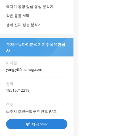
핵자기 공명 암심 영상 분석기
작은 동물 MRI
생쥐 신체 성분 분석기
쑤저우뉴마이분석기기주식유한공
사
이메일
yang.yi@niumag.com
전화
18516712219
주소
소주시 호관공업구 청련로 97호
지금 연락
