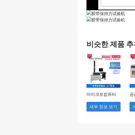
비슷한 제품 추
마이크로컴퓨터
공
박리 인장력 시험
력
기 소형 테이프 플
시
세부 정보 보기
라스틱 전자 인장
험
력 강도 시험기 맞
성
춤형 제작 가능