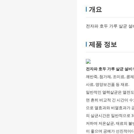
개요
전자파 호두 가루 살균 설
제품 정보
전자파 호두 가루 살균 설비
깨반죽, 첨가제, 조미료, 콩제
사료, 영양보건품 등 재료.
일반적인 열력살균은 열전도
면 흔히 비교적 긴 시간이 
으로 열효과와 비열효과가 공
의 살균시간은 일반적으로 3~
저하며 저온살균, 재료의 불
이 좋으며 공예가 선진적이다