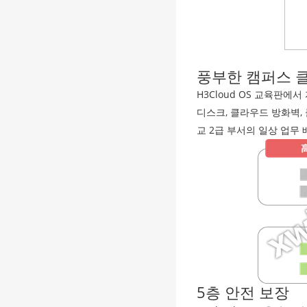
풍부한 캠퍼스 
H3Cloud OS 교육판
디스크, 클라우드 방화벽, 
교 2급 부서의 일상 업무
5층 안전 보장