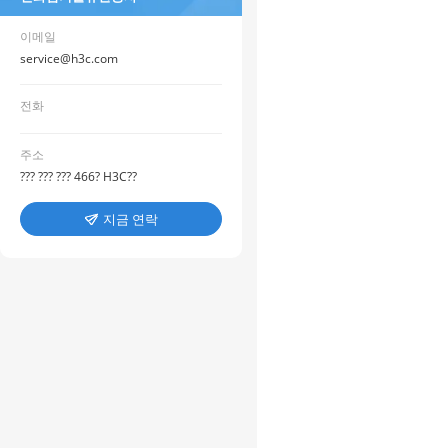
이메일
service@h3c.com
전화
주소
??? ??? ??? 466? H3C??
지금 연락
