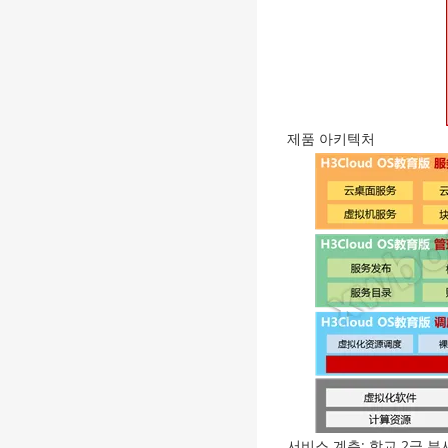
제품 아키텍처
서비스 계층: 학교 2급 부