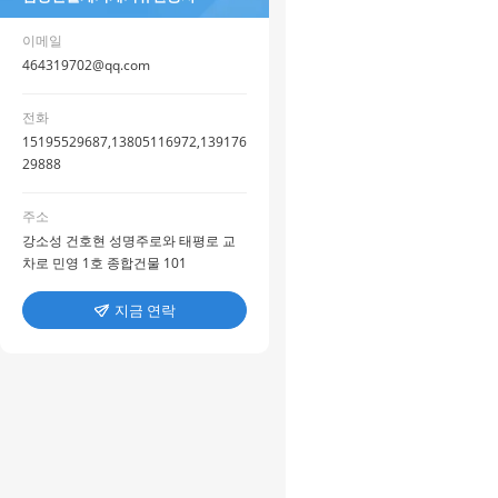
이메일
464319702@qq.com
전화
15195529687,13805116972,139176
29888
주소
강소성 건호현 성명주로와 태평로 교
차로 민영 1호 종합건물 101
지금 연락
