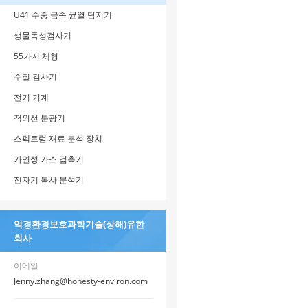
U41 수중 금속 균열 탐지기
생물독성검사기
55가지 체형
수질 검사기
전기 기계
적외선 분광기
스펙트럼 재료 분석 장치
가연성 가스 검측기
전자기 복사 분석기
억경환경보호과학기술(상해)유한
회사
이메일
Jenny.zhang@honesty-environ.com