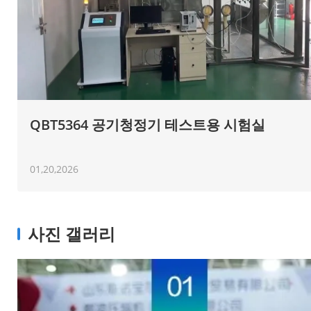
QBT5364 공기청정기 테스트용 시험실
01,20,2026
사진 갤러리