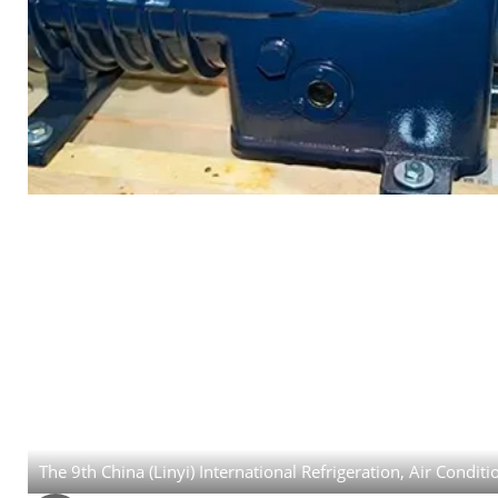
The 9th China (Linyi) International Refrigeration, Air Condi