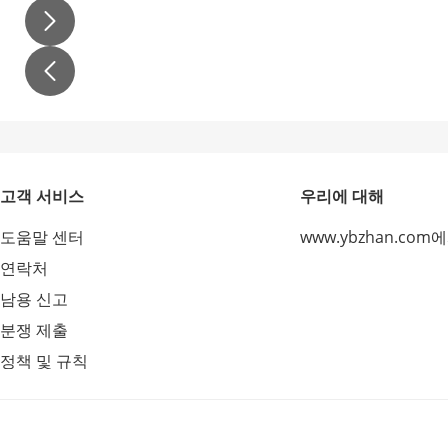
고객 서비스
우리에 대해
도움말 센터
www.ybzhan.com
연락처
남용 신고
분쟁 제출
정책 및 규칙