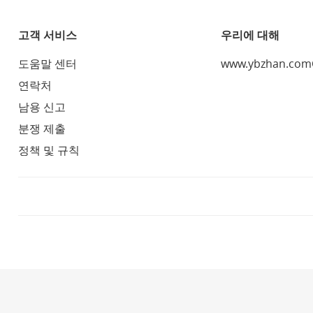
고객 서비스
우리에 대해
도움말 센터
www.ybzhan.co
연락처
남용 신고
분쟁 제출
정책 및 규칙