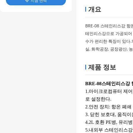
지금 연락

개요
BRE-08 스테인리스강 
테인리스강으로 가공되어 있
수가 편리한 특징이 있다
실, 화학공장, 공장광산,
제품 정보
BRE-08
스테인리스강 
1.마이크로컴퓨터 제어,
로 설정한다.
2.안전 장치: 항온 폐쇄
3. 닫힌 보호대, 움직
4.2L 호환 PE병, 유리병
5.내외부 스테인리스