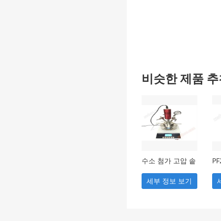
압력계
고객이 제
비슷한 제품 추
수소 첨가 고압 솥
PF
랫
세부 정보 보기