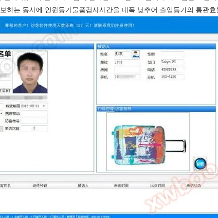
확보하는 동시에 인원등기물품검사시간을 대폭 낮추어 출입등기의 통관효