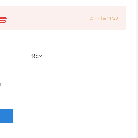
능
업데이트11/29
생산자
in