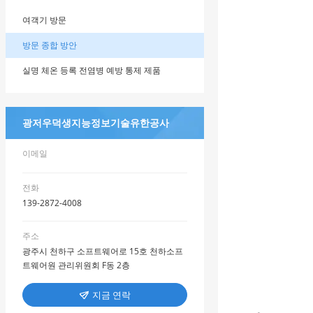
여객기 방문
방문 종합 방안
실명 체온 등록 전염병 예방 통제 제품
광저우덕생지능정보기술유한공사
이메일
전화
139-2872-4008
주소
광주시 천하구 소프트웨어로 15호 천하소프
트웨어원 관리위원회 F동 2층
지금 연락
