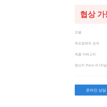
협상 가
모델
제조업체의 성격
제품 카테고리
원산지 Place of Orig
온라인 상담