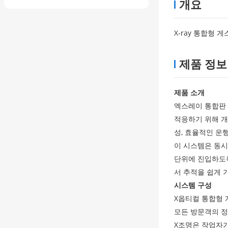
개요
X-ray 통합형 
제품 정보
제품 소개
엑스레이 통합판 
적응하기 위해 개
성, 효율적인 운
이 시스템은 동시
단위에 진입하도록
서 추적을 쉽게 
시스템 구성
X
옵티컬 통합형 
모든 방문객의 정
X
조명은 작업자가