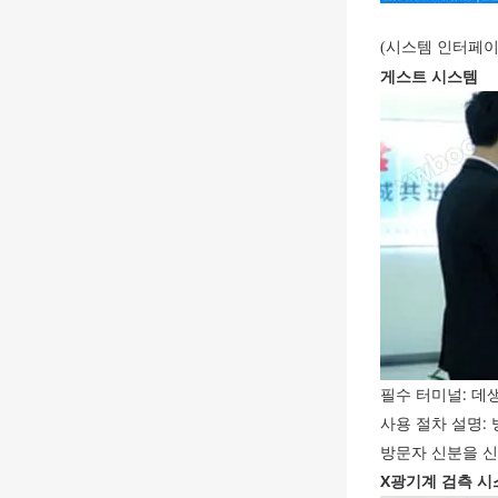
(시스템 인터페이
게스트 시스템
필수 터미널: 데생
사용 절차 설명:
방문자 신분을 신
X
광기계 검측 시